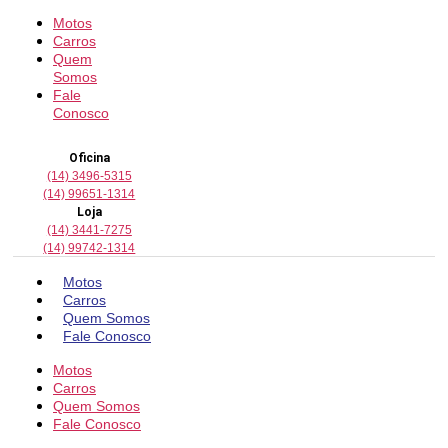
Motos
Carros
Quem
Somos
Fale
Conosco
Oficina
(14) 3496-5315
(14) 99651-1314
Loja
(14) 3441-7275
(14) 99742-1314
Motos
Carros
Quem Somos
Fale Conosco
Motos
Carros
Quem Somos
Fale Conosco