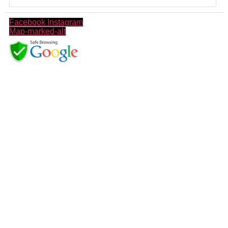
Facebook
Instagram
Map-marked-alt