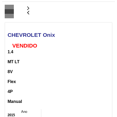
CHEVROLET Onix
VENDIDO
1.4
MT LT
8V
Flex
4P
Manual
Ano
2015