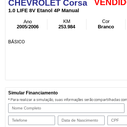
VENDID
CHEVROLET Corsa
1.0
LIFE
8V
Etanol
4P
Manual
KM
Cor
Ano
2005
/
2006
253.984
Branco
BÁSICO
Simular Financiamento
* Para realizar a simulação, suas informações serão compartilhadas com 