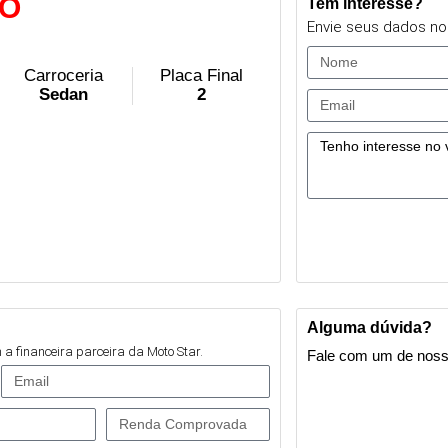
O
Tem interesse?
Envie seus dados no
Carroceria
Placa Final
Sedan
2
Alguma dúvida?
a financeira parceira da Moto Star.
Fale com um de noss